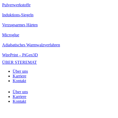
Pulverwerkstoffe
Induktions-Siegeln
Verzugsarmes Härten
Microglue
Adiabatisches Warmwalzverfahren
WirePrint – PiGen3D
ÜBER STEREMAT
Über uns
Karriere
Kontakt
Über uns
Karriere
Kontakt