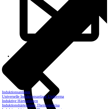
info@steremat.de
Induktionsanlagen
Universelle Induktionsanlage Unitherma
Induktive Härteanlagen
Induktionshärteanlage Thermopräzisa