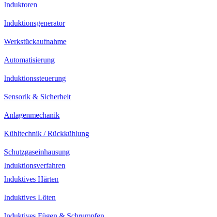
Induktoren
Induktionsgenerator
Werkstückaufnahme
Automatisierung
Induktionssteuerung
Sensorik & Sicherheit
Anlagenmechanik
Kühltechnik / Rückkühlung
Schutzgaseinhausung
Induktionsverfahren
Induktives Härten
Induktives Löten
Induktives Fügen & Schrumpfen