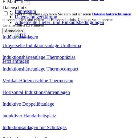
E-Mail*
Datenschutz
Impressum
Mit der Anmeldung erklären Sie sich mit unseren
Datenschutzrichtlinien
Datenschutzerklärung
einverstanden und geben Ihr Einverständnis, Updates von unserem
Allgemeine Liefer- und Einkaufsbedingungen
Unternehmen zu erhalten.
Anmelden
Induktionsanlagen
Universelle Induktionsanlage Unitherma
Induktionshärteanlage Thermopräzisa
Jetzt anfragen
Induktionshärteanlage Thermocompact
Vertikal-Härtemaschine Thermoscan
Horizontal-Induktionshärteanlagen
Induktive Doppellötanlage
induktiver Handarbeitsplatz
Induktionsanlagen mit Schutzgas