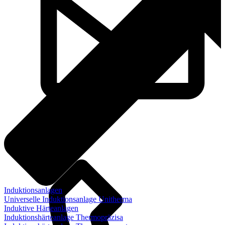
info@steremat.de
Induktionsanlagen
Universelle Induktionsanlage Unitherma
Induktive Härteanlagen
Induktionshärteanlage Thermopräzisa