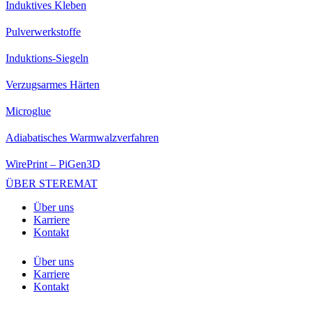
Induktives Kleben
Pulverwerkstoffe
Induktions-Siegeln
Verzugsarmes Härten
Microglue
Adiabatisches Warmwalzverfahren
WirePrint – PiGen3D
ÜBER STEREMAT
Über uns
Karriere
Kontakt
Über uns
Karriere
Kontakt